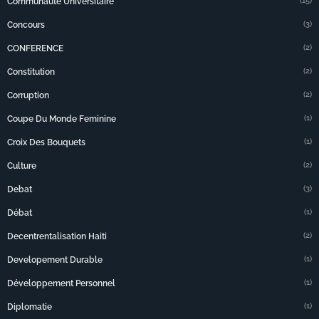
(15)
Communauté Universitaire
(3)
Concours
(2)
CONFERENCE
(2)
Constitution
(2)
Corruption
(1)
Coupe Du Monde Feminine
(1)
Croix Des Bouquets
(2)
Culture
(3)
Debat
(1)
Débat
(2)
Decentrentalisation Haiti
(1)
Developement Durable
(1)
Développement Personnel
(1)
Diplomatie