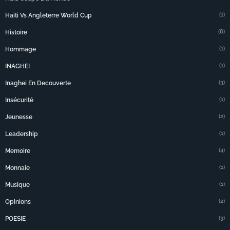
(1)
Haiti Vs Angleterre World Cup
(8)
Histoire
(1)
Hommage
(1)
INAGHEI
(3)
Inaghei En Decouverte
(1)
Insécurité
(2)
Jeunesse
(1)
Leadership
(4)
Memoire
(1)
Monnaie
(1)
Musique
(2)
Opinions
(3)
POESIE