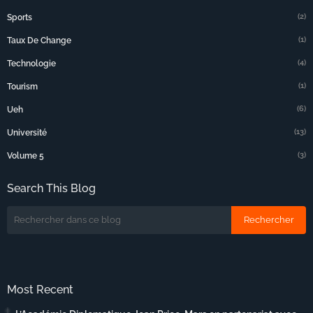
(2)
Sports
(1)
Taux De Change
(4)
Technologie
(1)
Tourism
(6)
Ueh
(13)
Université
(3)
Volume 5
Search This Blog
Most Recent