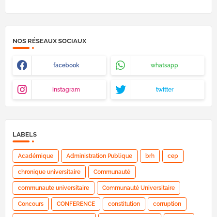
NOS RÉSEAUX SOCIAUX
facebook
whatsapp
instagram
twitter
LABELS
Académique
Administration Publique
brh
cep
chronique universitaire
Communauté
communaute universitaire
Communauté Universitaire
Concours
CONFERENCE
constitution
corruption