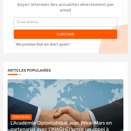
Soyez informés des actualités directement par
email
* We promise that we don't spam !
ARTICLES POPULAIRES
CONCOURS
L’Académie Diplomatique Jean Price-Mars en
partenariat avec l'INAGHEI lance un appel à