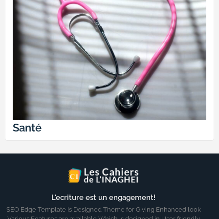
Santé
L'ecriture est un engagement!
SEO Edge Template is Designed Theme for Giving Enhanced look
Various Features are available Which is designed in User friendly