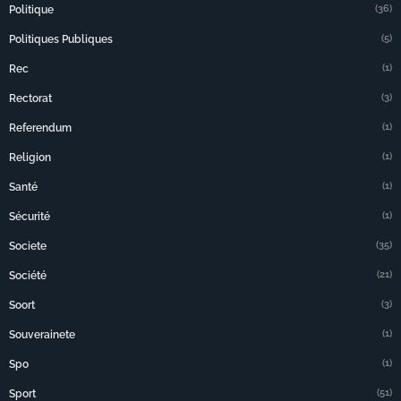
(36)
Politique
(5)
Politiques Publiques
(1)
Rec
(3)
Rectorat
(1)
Referendum
(1)
Religion
(1)
Santé
(1)
Sécurité
(35)
Societe
(21)
Société
(3)
Soort
(1)
Souverainete
(1)
Spo
(51)
Sport