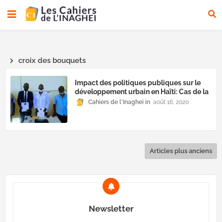
croix des bouquets
Impact des politiques publiques sur le
développement urbain en Haïti: Cas de la
commune de la croix des bouquets.
Cahiers de l'Inaghei
août 16, 2020
(2010-2017) » : Fritzno Orélien place ses
réflexions.
Articles plus anciens
Newsletter