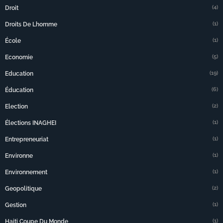
(4)
Droit
(1)
Droits De Lhomme
(1)
École
(5)
Economie
(19)
Education
(6)
Éducation
(2)
Election
(1)
Élections INAGHEI
(1)
Entrepreneuriat
(1)
Environne
(1)
Environnement
(2)
Geopolitique
(1)
Gestion
(1)
Haiti Coupe Du Monde