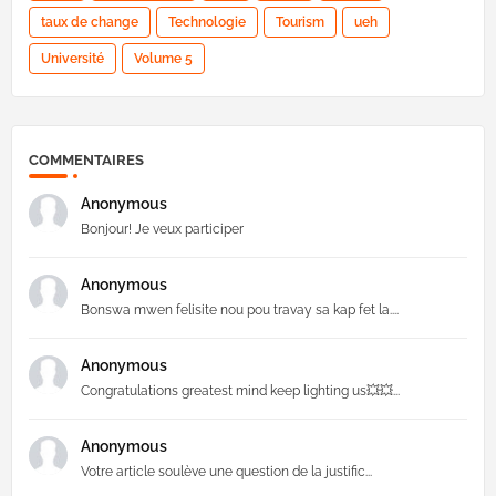
taux de change
Technologie
Tourism
ueh
Université
Volume 5
COMMENTAIRES
Anonymous
Bonjour! Je veux participer
Anonymous
Bonswa mwen felisite nou pou travay sa kap fet la....
Anonymous
Congratulations greatest mind keep lighting us💥💥...
Anonymous
Votre article soulève une question de la justific...