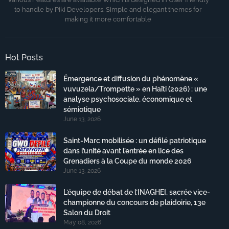
to handle by Piki Developers. Simple and elegant themes for
making it more comfortable
Hot Posts
Émergence et diffusion du phénomène «
vuvuzela/Trompette » en Haïti (2026) : une
analyse psychosociale, économique et
sémiotique
June 13, 2026
Saint-Marc mobilisée : un défilé patriotique
dans l’unité avant l’entrée en lice des
Grenadiers à la Coupe du monde 2026
June 13, 2026
L’équipe de débat de l’INAGHEI, sacrée vice-
championne du concours de plaidoirie, 13e
Salon du Droit
May 08, 2026