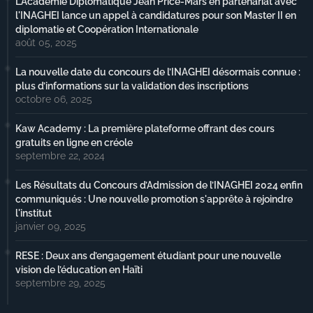
L’Académie Diplomatique Jean Price-Mars en partenariat avec
l'INAGHEI lance un appel à candidatures pour son Master II en
diplomatie et Coopération Internationale
août 05, 2025
La nouvelle date du concours de l’INAGHEI désormais connue :
plus d’informations sur la validation des inscriptions
octobre 06, 2025
Kaw Academy : La première plateforme offrant des cours
gratuits en ligne en créole
septembre 22, 2024
Les Résultats du Concours d’Admission de l’INAGHEI 2024 enfin
communiqués : Une nouvelle promotion s'apprête à rejoindre
l'institut
janvier 09, 2025
RESE : Deux ans d’engagement étudiant pour une nouvelle
vision de l’éducation en Haïti
septembre 29, 2025