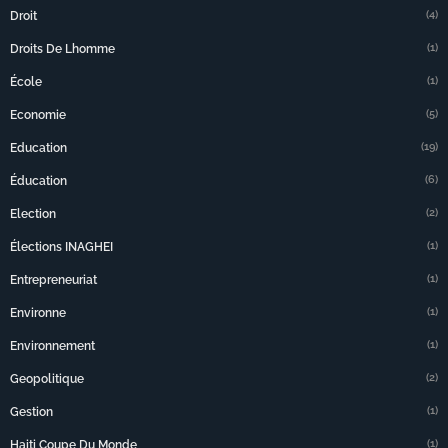
(4)
Droit
(1)
Droits De Lhomme
(1)
École
(5)
Economie
(19)
Education
(6)
Éducation
(2)
Election
(1)
Élections INAGHEI
(1)
Entrepreneuriat
(1)
Environne
(1)
Environnement
(2)
Geopolitique
(1)
Gestion
(1)
Haiti Coupe Du Monde