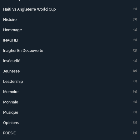
(1)
Haiti Vs Angleterre World Cup
(8)
Histoire
(1)
Hommage
(1)
INAGHEI
(3)
Inaghei En Decouverte
(1)
Insécurité
(2)
Jeunesse
(1)
Leadership
(4)
Memoire
(1)
Monnaie
(1)
Musique
(2)
Opinions
(3)
POESIE