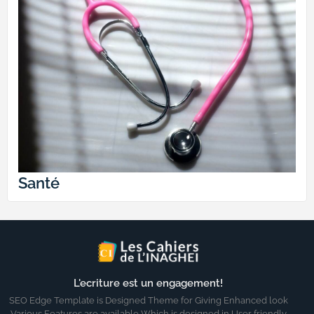
Santé
L'ecriture est un engagement!
SEO Edge Template is Designed Theme for Giving Enhanced look
Various Features are available Which is designed in User friendly