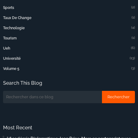
(2)
Sports
(1)
Taux De Change
(4)
Technologie
(1)
Tourism
(6)
Ueh
(13)
Université
(3)
Volume 5
Search This Blog
Most Recent