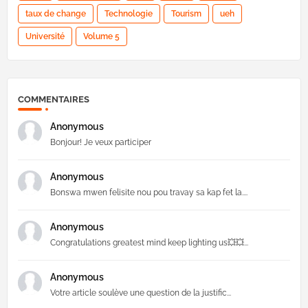
taux de change
Technologie
Tourism
ueh
Université
Volume 5
COMMENTAIRES
Anonymous
Bonjour! Je veux participer
Anonymous
Bonswa mwen felisite nou pou travay sa kap fet la....
Anonymous
Congratulations greatest mind keep lighting us💥💥...
Anonymous
Votre article soulève une question de la justific...