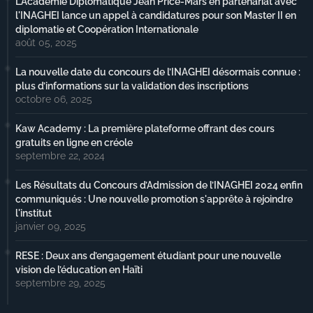
L’Académie Diplomatique Jean Price-Mars en partenariat avec
l'INAGHEI lance un appel à candidatures pour son Master II en
diplomatie et Coopération Internationale
août 05, 2025
La nouvelle date du concours de l’INAGHEI désormais connue :
plus d’informations sur la validation des inscriptions
octobre 06, 2025
Kaw Academy : La première plateforme offrant des cours
gratuits en ligne en créole
septembre 22, 2024
Les Résultats du Concours d’Admission de l’INAGHEI 2024 enfin
communiqués : Une nouvelle promotion s'apprête à rejoindre
l'institut
janvier 09, 2025
RESE : Deux ans d’engagement étudiant pour une nouvelle
vision de l’éducation en Haïti
septembre 29, 2025