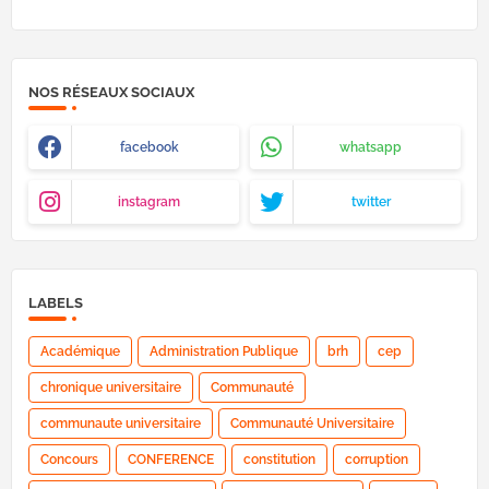
NOS RÉSEAUX SOCIAUX
facebook
whatsapp
instagram
twitter
LABELS
Académique
Administration Publique
brh
cep
chronique universitaire
Communauté
communaute universitaire
Communauté Universitaire
Concours
CONFERENCE
constitution
corruption