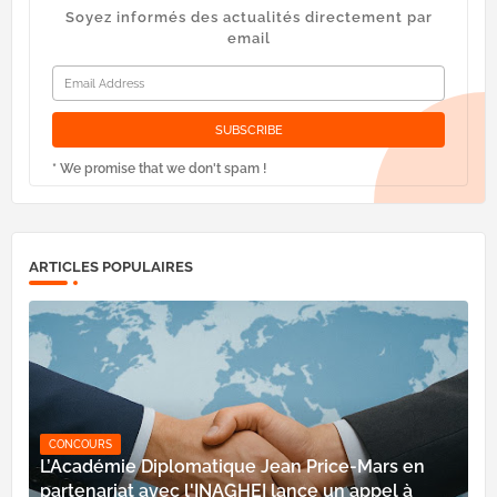
Soyez informés des actualités directement par
email
* We promise that we don't spam !
ARTICLES POPULAIRES
CONCOURS
L’Académie Diplomatique Jean Price-Mars en
partenariat avec l'INAGHEI lance un appel à