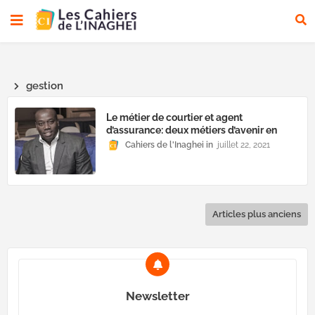
gestion
Le métier de courtier et agent
d’assurance: deux métiers d’avenir en
Haïti Enjeux et perspectives autour de la
Cahiers de l'Inaghei
juillet 22, 2021
valorisation de ces professions!
Articles plus anciens
Newsletter