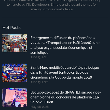
to handle by Piki Developers. Simple and elegant themes for
making it more comfortable
Hot Posts
Émergence et diffusion du phénomène «
vuvuzela/Trompette » en Haïti (2026) : une
analyse psychosociale, économique et
sémiotique
June 13, 2026
Saint-Marc mobilisée : un défilé patriotique
dans l’unité avant l’entrée en lice des
Grenadiers à la Coupe du monde 2026
June 13, 2026
L’équipe de débat de l’INAGHEI, sacrée vice-
championne du concours de plaidoirie, 13e
Salon du Droit
May 08, 2026