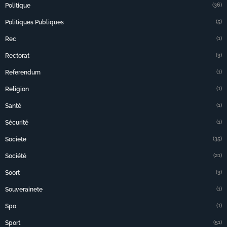
(36)
Politique
(5)
Politiques Publiques
(1)
Rec
(3)
Rectorat
(1)
Referendum
(1)
Religion
(1)
Santé
(1)
Sécurité
(35)
Societe
(21)
Société
(3)
Soort
(1)
Souverainete
(1)
Spo
(51)
Sport