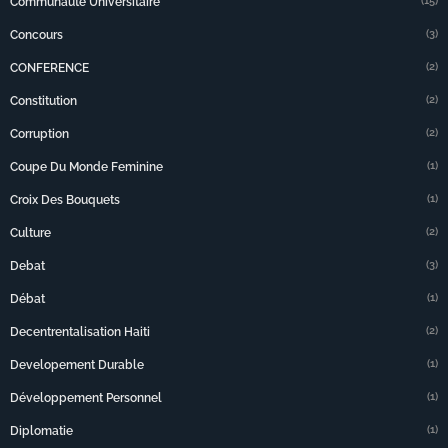
(15)
Communauté Universitaire
(3)
Concours
(2)
CONFERENCE
(2)
Constitution
(2)
Corruption
(1)
Coupe Du Monde Feminine
(1)
Croix Des Bouquets
(2)
Culture
(3)
Debat
(1)
Débat
(2)
Decentrentalisation Haiti
(1)
Developement Durable
(1)
Développement Personnel
(1)
Diplomatie